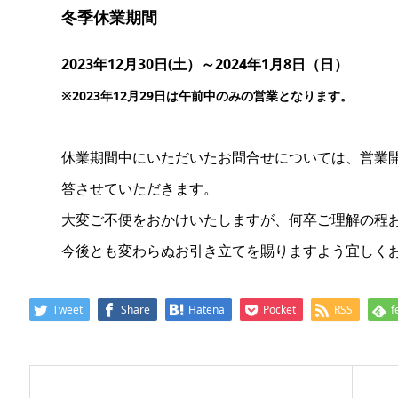
冬季休業期間
2023年12月30日(土）～2024年1月8日（日）
※2023年12月29日は午前中のみの営業となります。
休業期間中にいただいたお問合せについては、営業開始
答させていただきます。
大変ご不便をおかけいたしますが、何卒ご理解の程
今後とも変わらぬお引き立てを賜りますよう宜しく
Tweet
Share
Hatena
Pocket
RSS
f