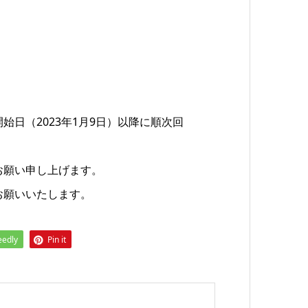
日（2023年1月9日）以降に順次回
お願い申し上げます。
お願いいたします。
eedly
Pin it